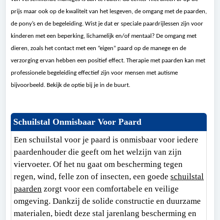
prijs maar ook op de kwaliteit van het lesgeven, de omgang met de paarden,
de pony’s en de begeleiding. Wist je dat er speciale paardrijlessen zijn voor
kinderen met een beperking, lichamelijk en/of mentaal? De omgang met
dieren, zoals het contact met een “eigen” paard op de manege en de
verzorging ervan hebben een positief effect. Therapie met paarden kan met
professionele begeleiding effectief zijn voor mensen met autisme
bijvoorbeeld. Bekijk de optie bij je in de buurt.
Schuilstal Onmisbaar Voor Paard
Een schuilstal voor je paard is onmisbaar voor iedere
paardenhouder die geeft om het welzijn van zijn
viervoeter. Of het nu gaat om bescherming tegen
regen, wind, felle zon of insecten, een goede
schuilstal
paarden
zorgt voor een comfortabele en veilige
omgeving. Dankzij de solide constructie en duurzame
materialen, biedt deze stal jarenlang bescherming en