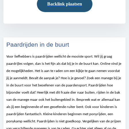
Backlink plaatsen
Paardrijden in de buurt
Voor liefhebbers is paardrijden wellicht de mooiste sport. Wil jij graag
paardrijles volgen, dan is het fijn als dat bij je in de buurt kan. Online vind je
de mogelijkheden. Het is aan te raden om een kijkje te gaan nemen voordat
jij je aanmeldt. Bevalt de aanpak je? Hoe is je gevoel? Zoek een manege bij je
in de buurt voor het beoefenen van de paardensport. Paardrijden hoe
bijzonder voelt dat! Heerlijk met dit fraaie dier naar buiten, rijden in de bak
van de manege maar ook het buitengebied in. Bespreek wat er allemaal kan
als jij een beginnende of een geoefende ruiter bent. Ook voor kinderen is
paardrijden fantastisch. Kleine kinderen beginnen met ponyrijden, een
ponykamp wellicht. Paardrijden is niet goedkoop. Vergelijken van de prijzen
van verschillende maneges is aan te raden. Ga echter niet alleen af op de