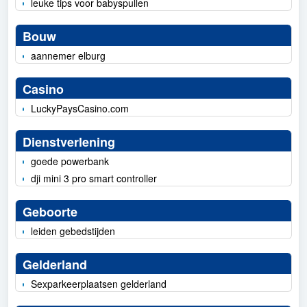
leuke tips voor babyspullen
Bouw
aannemer elburg
Casino
LuckyPaysCasino.com
Dienstverlening
goede powerbank
dji mini 3 pro smart controller
Geboorte
leiden gebedstijden
Gelderland
Sexparkeerplaatsen gelderland