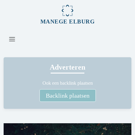
MANEGE ELBURG
Adverteren
Ook een backlink plaatsen
Backlink plaatsen