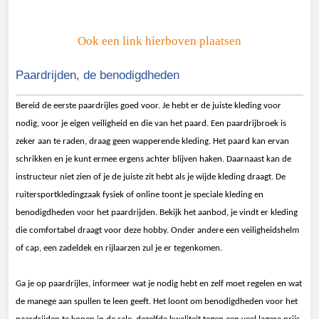
Ook een link hierboven plaatsen
Paardrijden, de benodigdheden
Bereid de eerste paardrijles goed voor. Je hebt er de juiste kleding voor
nodig, voor je eigen veiligheid en die van het paard. Een paardrijbroek is
zeker aan te raden, draag geen wapperende kleding. Het paard kan ervan
schrikken en je kunt ermee ergens achter blijven haken. Daarnaast kan de
instructeur niet zien of je de juiste zit hebt als je wijde kleding draagt. De
ruitersportkledingzaak fysiek of online toont je speciale kleding en
benodigdheden voor het paardrijden. Bekijk het aanbod, je vindt er kleding
die comfortabel draagt voor deze hobby. Onder andere een veiligheidshelm
of cap, een zadeldek en rijlaarzen zul je er tegenkomen.
Ga je op paardrijles, informeer wat je nodig hebt en zelf moet regelen en wat
de manege aan spullen te leen geeft. Het loont om benodigdheden voor het