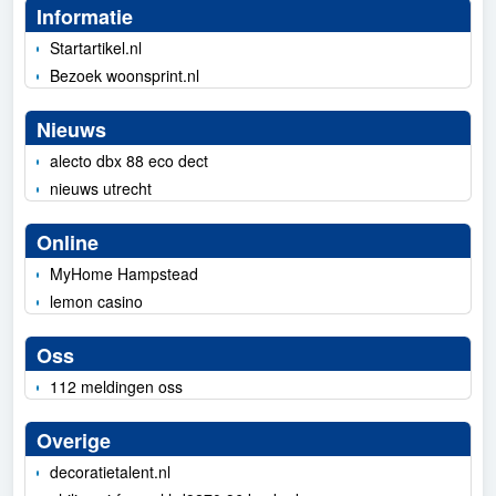
Informatie
Startartikel.nl
Bezoek woonsprint.nl
Nieuws
alecto dbx 88 eco dect
nieuws utrecht
Online
MyHome Hampstead
lemon casino
Oss
112 meldingen oss
Overige
decoratietalent.nl